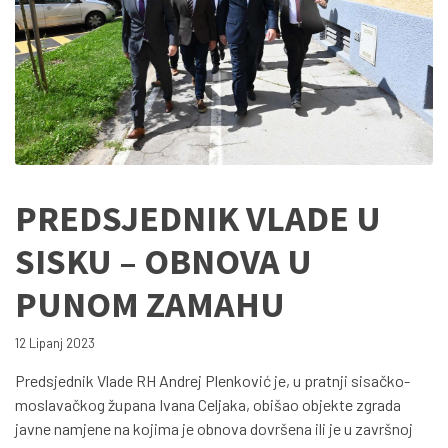
PREDSJEDNIK VLADE U
SISKU – OBNOVA U
PUNOM ZAMAHU
12 Lipanj 2023
Predsjednik Vlade RH Andrej Plenković je, u pratnji sisačko-
moslavačkog župana Ivana Celjaka, obišao objekte zgrada
javne namjene na kojima je obnova dovršena ili je u završnoj