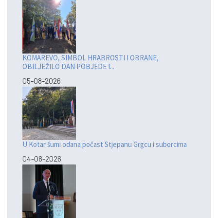
KOMAREVO, SIMBOL HRABROSTI I OBRANE,
OBILJEŽILO DAN POBJEDE I...
05-08-2026
U Kotar šumi odana počast Stjepanu Grgcu i suborcima
04-08-2026