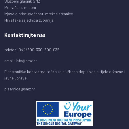
Službeni glasnik SMŽ
Proračun u malom
Izjava o pristupačnosti mrežne stranice
Hrvatska zajednica županija
Kontaktirajte nas
telefon: 044/500-330, 500-035
email:
info@smz.hr
Elektronička kontaktna točka za službeno dopisivanje tijela državne i
javne uprave:
pisarnica@smz.hr