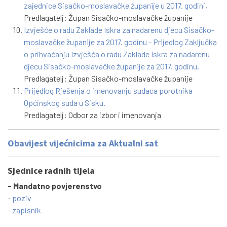
zajednice Sisačko-moslavačke županije u 2017. godini,
Predlagatelj: Župan Sisačko-moslavačke županije
Izvješće o radu Zaklade Iskra za nadarenu djecu Sisačko-
moslavačke županije za 2017. godinu - Prijedlog Zaključka
o prihvaćanju Izvješća o radu Zaklade Iskra za nadarenu
djecu Sisačko-moslavačke županije za 2017. godinu,
Predlagatelj: Župan Sisačko-moslavačke županije
Prijedlog Rješenja o imenovanju sudaca porotnika
Općinskog suda u Sisku.
Predlagatelj: Odbor za izbor i imenovanja
Obavijest vijećnicima za Aktualni sat
Sjednice radnih tijela
- Mandatno povjerenstvo
-
poziv
-
zapisnik