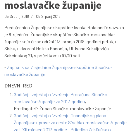
moslavačke županije
05 Srpanj 2018
05 Srpanj 2018
Predsjednica Županijske skupštine Ivanka Roksandić sazvala
je 8. sjednicu Županijske skupštine Sisačko-moslavačke
županije koja će se održati 13. srpnja 2018. godine (petak) u
Sisku, u dvorani Hotela Panonija, Ul. Ivana Kukuljevića
Sakcinskog 21, s početkom u 10,00 sati.
-
Zapisnik sa 7. sjednice Županijske skupštine Sisačko-
moslavačke županije
DNEVNI RED
Godišnji izvještaj o izvršenju Proračuna Sisačko-
moslavačke županije za 2017. godinu
,
Predlagatelj: Župan Sisačko-moslavačke županije
Godišnji izvještaj o izvršenju financijskog plana
Županijske uprave za ceste Sisačko-moslavačke županije
za I-XII mjesec 2017. godine - Prijedlog Zaključka o