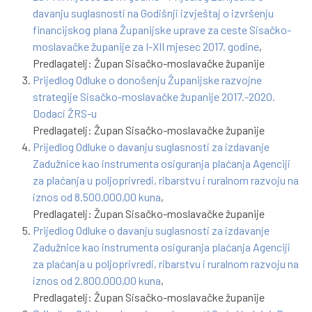
davanju suglasnosti na Godišnji izvještaj o izvršenju
financijskog plana Županijske uprave za ceste Sisačko-
moslavačke županije za I-XII mjesec 2017. godine
,
Predlagatelj: Župan Sisačko-moslavačke županije
Prijedlog Odluke o donošenju Županijske razvojne
strategije Sisačko-moslavačke županije 2017.-2020.
Dodaci ŽRS-u
Predlagatelj: Župan Sisačko-moslavačke županije
Prijedlog Odluke o davanju suglasnosti za izdavanje
Zadužnice kao instrumenta osiguranja plaćanja Agenciji
za plaćanja u poljoprivredi, ribarstvu i ruralnom razvoju na
iznos od 8.500.000,00 kuna
,
Predlagatelj: Župan Sisačko-moslavačke županije
Prijedlog Odluke o davanju suglasnosti za izdavanje
Zadužnice kao instrumenta osiguranja plaćanja Agenciji
za plaćanja u poljoprivredi, ribarstvu i ruralnom razvoju na
iznos od 2.800.000,00 kuna
,
Predlagatelj: Župan Sisačko-moslavačke županije