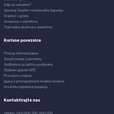
Gdje se nalazimo?
Upoznaj Sisačko-moslavačku županiju
Gradovi i općine
Ustanove u vlasništvu
Trgovačka društva u vlasništvu
Korisne poveznice
Pristup informacijama
Savjetovanje s javnošću
Službenica za zaštitu podataka
Službeni glasnik SMŽ
Proračun u malom
Izjava o pristupačnosti mrežne stranice
Hrvatska zajednica županija
Kontaktirajte nas
telefon: 044/500-330, 500-035