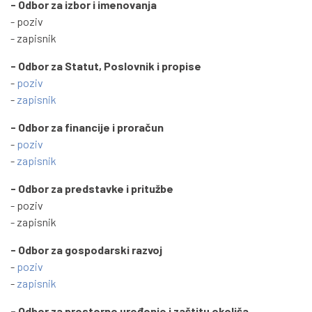
- Odbor za izbor i imenovanja
- poziv
- zapisnik
- Odbor za Statut, Poslovnik i propise
-
poziv
-
zapisnik
- Odbor za financije i proračun
-
poziv
-
zapisnik
- Odbor za predstavke i pritužbe
- poziv
- zapisnik
- Odbor za gospodarski razvoj
-
poziv
-
zapisnik
- Odbor za prostorno uređenje i zaštitu okoliša