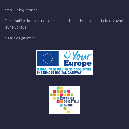
email:
info@smz.hr
Elektronička kontaktna točka za službeno dopisivanje tijela državne i
javne uprave:
pisarnica@smz.hr