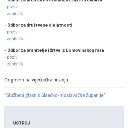
-
poziv
-
zapisnik
- Odbor za društvene djelatnosti
-
poziv
-
zapisnik
- Odbor za branitelje i žrtve iz Domovinskog rata
-
poziv
-
zapisnik
Odgovori na vijećnička pitanja
“
Službeni glasnik Sisačko-moslavačke županije
”
USTROJ