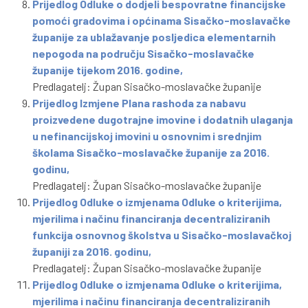
Prijedlog Odluke o dodjeli bespovratne financijske
pomoći gradovima i općinama Sisačko-moslavačke
županije za ublažavanje posljedica elementarnih
nepogoda na području Sisačko-moslavačke
županije tijekom 2016. godine,
Predlagatelj: Župan Sisačko-moslavačke županije
Prijedlog Izmjene Plana rashoda za nabavu
proizvedene dugotrajne imovine i dodatnih ulaganja
u nefinancijskoj imovini u osnovnim i srednjim
školama Sisačko-moslavačke županije za 2016.
godinu,
Predlagatelj: Župan Sisačko-moslavačke županije
Prijedlog Odluke o izmjenama Odluke o kriterijima,
mjerilima i načinu financiranja decentraliziranih
funkcija osnovnog školstva u Sisačko-moslavačkoj
županiji za 2016. godinu,
Predlagatelj: Župan Sisačko-moslavačke županije
Prijedlog Odluke o izmjenama Odluke o kriterijima,
mjerilima i načinu financiranja decentraliziranih