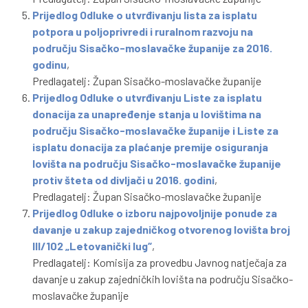
Prijedlog Odluke o utvrđivanju lista za isplatu
potpora u poljoprivredi i ruralnom razvoju na
području Sisačko-moslavačke županije za 2016.
godinu
,
Predlagatelj: Župan Sisačko-moslavačke županije
Prijedlog Odluke o utvrđivanju Liste za isplatu
donacija za unapređenje stanja u lovištima na
području Sisačko-moslavačke županije i Liste za
isplatu donacija za plaćanje premije osiguranja
lovišta na području Sisačko-moslavačke županije
protiv šteta od divljači u 2016. godini
,
Predlagatelj: Župan Sisačko-moslavačke županije
Prijedlog Odluke o izboru najpovoljnije ponude za
davanje u zakup zajedničkog otvorenog lovišta broj
III/102 „Letovanički lug“
,
Predlagatelj: Komisija za provedbu Javnog natječaja za
davanje u zakup zajedničkih lovišta na području Sisačko-
moslavačke županije