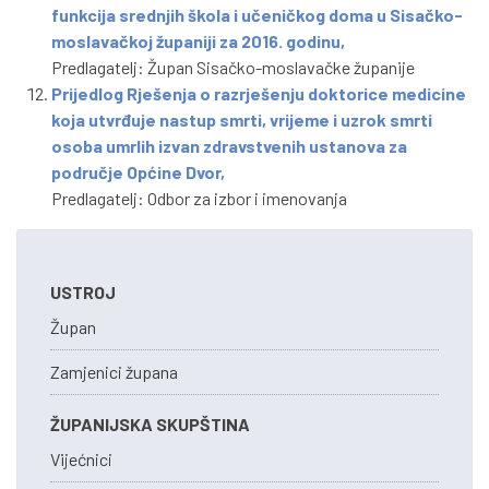
funkcija srednjih škola i učeničkog doma u Sisačko-
moslavačkoj županiji za 2016. godinu,
Predlagatelj: Župan Sisačko-moslavačke županije
Prijedlog Rješenja o razrješenju doktorice medicine
koja utvrđuje nastup smrti, vrijeme i uzrok smrti
osoba umrlih izvan zdravstvenih ustanova za
područje Općine Dvor,
Predlagatelj: Odbor za izbor i imenovanja
USTROJ
Župan
Zamjenici župana
ŽUPANIJSKA SKUPŠTINA
Vijećnici