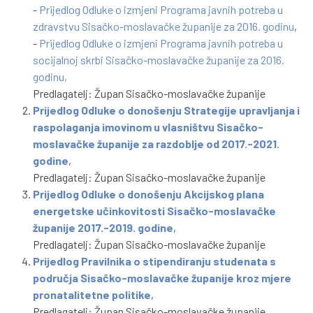
-
Prijedlog Odluke o izmjeni Programa javnih potreba u
zdravstvu Sisačko-moslavačke županije za 2016. godinu
,
-
Prijedlog Odluke o izmjeni Programa javnih potreba u
socijalnoj skrbi Sisačko-moslavačke županije za 2016.
godinu,
Predlagatelj: Župan Sisačko-moslavačke županije
Prijedlog Odluke o donošenju Strategije upravljanja i
raspolaganja imovinom u vlasništvu Sisačko-
moslavačke županije za razdoblje od 2017.-2021.
godine
,
Predlagatelj: Župan Sisačko-moslavačke županije
Prijedlog Odluke o donošenju Akcijskog plana
energetske učinkovitosti Sisačko-moslavačke
županije 2017.-2019. godine
,
Predlagatelj: Župan Sisačko-moslavačke županije
Prijedlog Pravilnika o stipendiranju studenata s
područja Sisačko-moslavačke županije kroz mjere
pronatalitetne politike
,
Predlagatelj: Župan Sisačko-moslavačke županije