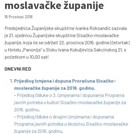
moslavačke županije
16 Prosinac 2016
Predsjednica Županijske skupštine Ivanka Roksandić sazvala
je 21. sjednicu Županijske skupštine Sisačko-moslavačke
županije, koja će se održati 22. prosinca 2016. godine (četvrtak)
u Hotelu „Panonija“ u Sisku Ivana Kukuljevića Sakcinskog 21, s
početkom u 10,00 sati
DNEVNI RED
Prijedlog Izmjena i dopuna Proračuna Sisačko-
moslavačke županije za 2016. godinu
,
-
Prijedlog Odluke o 3. izmjenama i dopunama Programa
javnih potreba u kulturi Sisačko-moslavačke županije za
2016. godinu
,
-
Prijedlog Odluke o drugim izmjenama i dopunama
Programa javnih potreba u školstvu Sisačko-moslavačke
županije za 2016. godinu
,