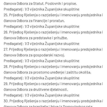
članova Odbora za Statut, Poslovnik i propise,
Predlagatelj: 1/3 vijećnika Županijske skupštine
25. Prijedlog Rješenja o razrješenju i imenovanju predsjednika i
članova Odbora za financije i proračun,
Predlagatelj: 1/3 vijećnika Županijske skupštine
26. Prijedlog Rješenja o razrješenju i imenovanju predsjednika i
članova Odbora za predstavke i pritužbe,
Predlagatelj: 1/3 vijećnika Županijske skupštine
27. Prijedlog Rješenja o razrješenju i imenovanju predsjednika i
članova Odbora za gospodarski razvoj,
Predlagatelj: 1/3 vijećnika Županijske skupštine
28. Prijedlog Rješenja o razrješenju i imenovanju predsjednika i
članova Odbora za prostorno uređenje i zaštitu okoliša,
Predlagatelj: 1/3 vijećnika Županijske skupštine
29. Prijedlog Rješenja o razrješenju i imenovanju predsjednika i
članova Odbora za društvene djelatnosti,
Predlagatelj: 1/3 vijećnika Županijske skupštine
30. Prijedlog Rješenja o razrješenju i imenovanju predsjednika i
članova Odbora za branitelje i žrtve iz Domovinskog rata.