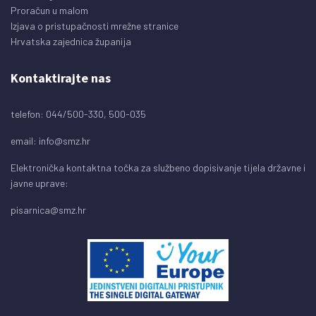
Proračun u malom
Izjava o pristupačnosti mrežne stranice
Hrvatska zajednica županija
Kontaktirajte nas
telefon: 044/500-330, 500-035
email:
info@smz.hr
Elektronička kontaktna točka za službeno dopisivanje tijela državne i
javne uprave:
pisarnica@smz.hr