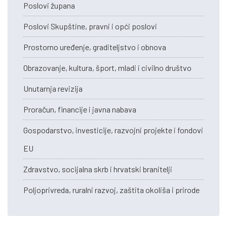
Poslovi župana
Poslovi Skupštine, pravni i opći poslovi
Prostorno uređenje, graditeljstvo i obnova
Obrazovanje, kultura, šport, mladi i civilno društvo
Unutarnja revizija
Proračun, financije i javna nabava
Gospodarstvo, investicije, razvojni projekte i fondovi
EU
Zdravstvo, socijalna skrb i hrvatski branitelji
Poljoprivreda, ruralni razvoj, zaštita okoliša i prirode