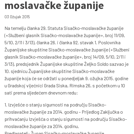
moslavačke županije
03 Ožujak 2015
Na temelju članka 29. Statuta Sisačko-moslavačke županije
(«Službeni glasnik Sisačko-moslavačke županije», broj 11/09,
5/10, 2/11 i 3/13), članka 26. i članka 92. stavak 1. Poslovnika
Županijske skupštine Sisačko-moslavačke županije («Službeni
glasnik Sisačko-moslavačke županije», broj 14/09, 5/10, 2/11 i
3/13), predsjednik Županijske skupštine Željko Soldo sazvao je
10. sjednicu Županijske skupštine Sisačko-moslavačke
županije koja će se održati u ponedjeljak 9. ožujka 2015. godine
u Gradskoj vijećnici Grada Siska, Rimska 26, s početkom u 10
sati prema sljedećem dnevnom redu:
1. Izvješće o stanju sigurnosti na području Sisačko-
moslavačke županije za 2014. godinu – Prijedlog Zaključka o
prihvaćanju Izvješća o stanju sigurnosti na području Sisačko-
moslavačke županije za 2014. godinu,
Predlagatelj: Župan Sisačko-moslavačke županije