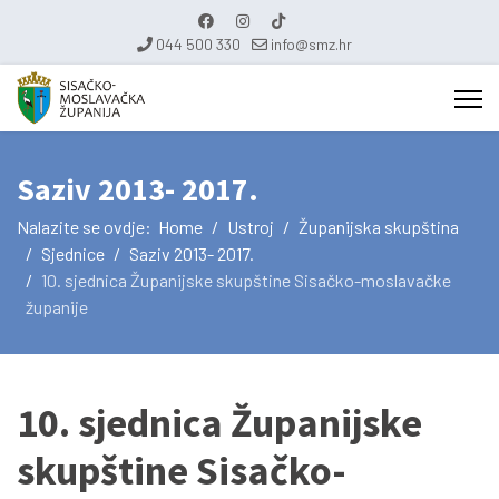
044 500 330
info@smz.hr
Saziv 2013- 2017.
Nalazite se ovdje:
Home
Ustroj
Županijska skupština
Sjednice
Saziv 2013- 2017.
10. sjednica Županijske skupštine Sisačko-moslavačke
županije
10. sjednica Županijske
skupštine Sisačko-