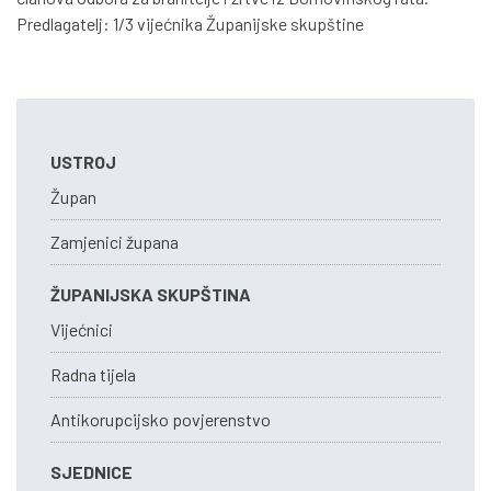
Predlagatelj: 1/3 vijećnika Županijske skupštine
USTROJ
Župan
Zamjenici župana
ŽUPANIJSKA SKUPŠTINA
Vijećnici
Radna tijela
Antikorupcijsko povjerenstvo
SJEDNICE