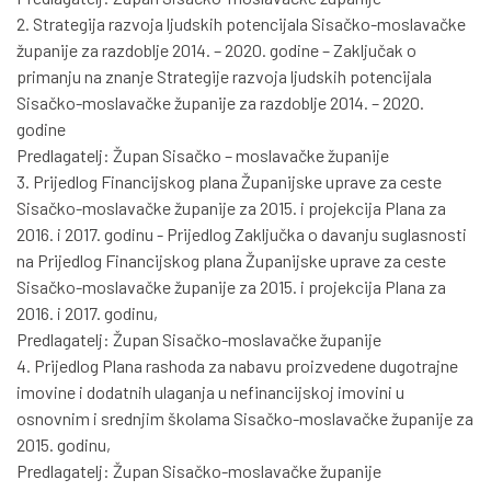
2. Strategija razvoja ljudskih potencijala Sisačko-moslavačke
županije za razdoblje 2014. – 2020. godine – Zaključak o
primanju na znanje Strategije razvoja ljudskih potencijala
Sisačko-moslavačke županije za razdoblje 2014. – 2020.
godine
Predlagatelj: Župan Sisačko – moslavačke županije
3. Prijedlog Financijskog plana Županijske uprave za ceste
Sisačko-moslavačke županije za 2015. i projekcija Plana za
2016. i 2017. godinu - Prijedlog Zaključka o davanju suglasnosti
na Prijedlog Financijskog plana Županijske uprave za ceste
Sisačko-moslavačke županije za 2015. i projekcija Plana za
2016. i 2017. godinu,
Predlagatelj: Župan Sisačko-moslavačke županije
4. Prijedlog Plana rashoda za nabavu proizvedene dugotrajne
imovine i dodatnih ulaganja u nefinancijskoj imovini u
osnovnim i srednjim školama Sisačko-moslavačke županije za
2015. godinu,
Predlagatelj: Župan Sisačko-moslavačke županije