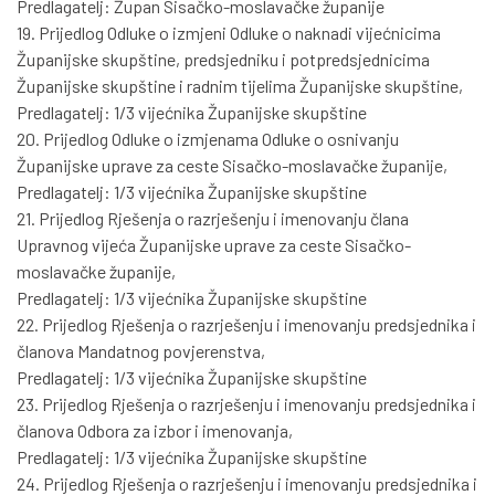
Predlagatelj: Župan Sisačko-moslavačke županije
19. Prijedlog Odluke o izmjeni Odluke o naknadi vijećnicima
Županijske skupštine, predsjedniku i potpredsjednicima
Županijske skupštine i radnim tijelima Županijske skupštine,
Predlagatelj: 1/3 vijećnika Županijske skupštine
20. Prijedlog Odluke o izmjenama Odluke o osnivanju
Županijske uprave za ceste Sisačko-moslavačke županije,
Predlagatelj: 1/3 vijećnika Županijske skupštine
21. Prijedlog Rješenja o razrješenju i imenovanju člana
Upravnog vijeća Županijske uprave za ceste Sisačko-
moslavačke županije,
Predlagatelj: 1/3 vijećnika Županijske skupštine
22. Prijedlog Rješenja o razrješenju i imenovanju predsjednika i
članova Mandatnog povjerenstva,
Predlagatelj: 1/3 vijećnika Županijske skupštine
23. Prijedlog Rješenja o razrješenju i imenovanju predsjednika i
članova Odbora za izbor i imenovanja,
Predlagatelj: 1/3 vijećnika Županijske skupštine
24. Prijedlog Rješenja o razrješenju i imenovanju predsjednika i