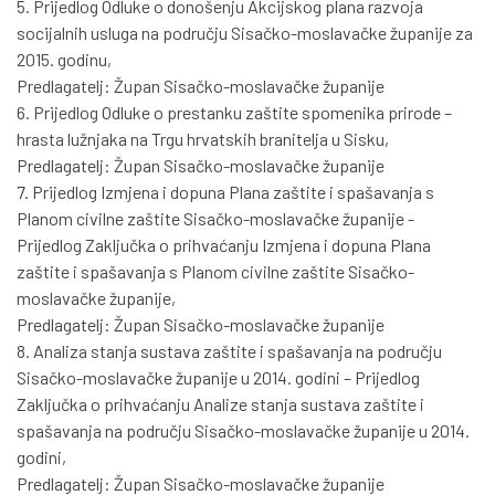
5. Prijedlog Odluke o donošenju Akcijskog plana razvoja
socijalnih usluga na području Sisačko-moslavačke županije za
2015. godinu,
Predlagatelj: Župan Sisačko-moslavačke županije
6. Prijedlog Odluke o prestanku zaštite spomenika prirode –
hrasta lužnjaka na Trgu hrvatskih branitelja u Sisku,
Predlagatelj: Župan Sisačko-moslavačke županije
7. Prijedlog Izmjena i dopuna Plana zaštite i spašavanja s
Planom civilne zaštite Sisačko-moslavačke županije -
Prijedlog Zaključka o prihvaćanju Izmjena i dopuna Plana
zaštite i spašavanja s Planom civilne zaštite Sisačko-
moslavačke županije,
Predlagatelj: Župan Sisačko-moslavačke županije
8. Analiza stanja sustava zaštite i spašavanja na području
Sisačko-moslavačke županije u 2014. godini – Prijedlog
Zaključka o prihvaćanju Analize stanja sustava zaštite i
spašavanja na području Sisačko-moslavačke županije u 2014.
godini,
Predlagatelj: Župan Sisačko-moslavačke županije