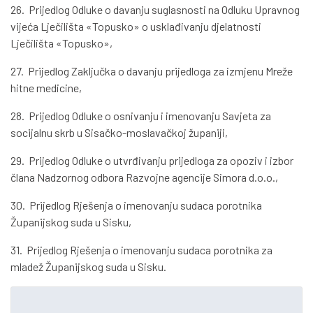
26. Prijedlog Odluke o davanju suglasnosti na Odluku Upravnog
vijeća Lječilišta «Topusko» o usklađivanju djelatnosti
Lječilišta «Topusko»,
27. Prijedlog Zaključka o davanju prijedloga za izmjenu Mreže
hitne medicine,
28. Prijedlog Odluke o osnivanju i imenovanju Savjeta za
socijalnu skrb u Sisačko-moslavačkoj županiji,
29. Prijedlog Odluke o utvrđivanju prijedloga za opoziv i izbor
člana Nadzornog odbora Razvojne agencije Simora d.o.o.,
30. Prijedlog Rješenja o imenovanju sudaca porotnika
Županijskog suda u Sisku,
31. Prijedlog Rješenja o imenovanju sudaca porotnika za
mladež Županijskog suda u Sisku.