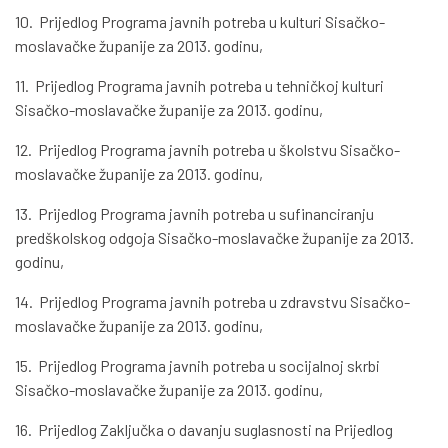
10. Prijedlog Programa javnih potreba u kulturi Sisačko-
moslavačke županije za 2013. godinu,
11. Prijedlog Programa javnih potreba u tehničkoj kulturi
Sisačko-moslavačke županije za 2013. godinu,
12. Prijedlog Programa javnih potreba u školstvu Sisačko-
moslavačke županije za 2013. godinu,
13. Prijedlog Programa javnih potreba u sufinanciranju
predškolskog odgoja Sisačko-moslavačke županije za 2013.
godinu,
14. Prijedlog Programa javnih potreba u zdravstvu Sisačko-
moslavačke županije za 2013. godinu,
15. Prijedlog Programa javnih potreba u socijalnoj skrbi
Sisačko-moslavačke županije za 2013. godinu,
16. Prijedlog Zaključka o davanju suglasnosti na Prijedlog