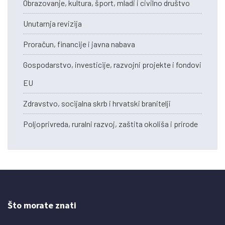
Obrazovanje, kultura, šport, mladi i civilno društvo
Unutarnja revizija
Proračun, financije i javna nabava
Gospodarstvo, investicije, razvojni projekte i fondovi
EU
Zdravstvo, socijalna skrb i hrvatski branitelji
Poljoprivreda, ruralni razvoj, zaštita okoliša i prirode
Što morate znati