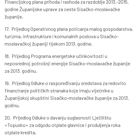
Financijskog plana prihoda i rashoda za razdoblje 2013.-2015.
godine Županijske uprave za ceste Sisačko-moslavačke
županije,
17. Prijedlog Operativnog plana poticanja malog gospodarstva,
turizma, infrastrukture i komunalnih poslova u Sisačko-
moslavačkoj županiji tijekom 2013. godine,
18. Prijedlog Programa energetske učinkovitosti u
neposrednoj potrošnji energije Sisačko-moslavačke županije
za 2013. godinu,
19. Prijedlog Odluke o raspoređivanju sredstava za redovito
financiranje političkih stranaka koje imaju vijećnike u
Županijskoj skupštini Sisačko-moslavačke županije za 2013.
godinu,
20. Prijedlog Odluke o davanju suglasnosti Lječilištu
«Topusko» za odgodu otplate glavnice i produljenja roka
otplate kredita,