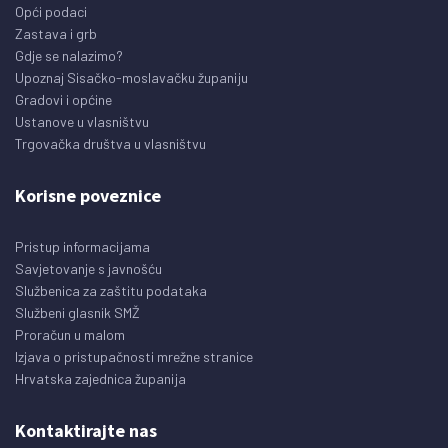
Opći podaci
Zastava i grb
Gdje se nalazimo?
Upoznaj Sisačko-moslavačku županiju
Gradovi i općine
Ustanove u vlasništvu
Trgovačka društva u vlasništvu
Korisne poveznice
Pristup informacijama
Savjetovanje s javnošću
Službenica za zaštitu podataka
Službeni glasnik SMŽ
Proračun u malom
Izjava o pristupačnosti mrežne stranice
Hrvatska zajednica županija
Kontaktirajte nas