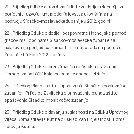
21. Prijedlog Odluke o utvrđivanju liste za dodjelu donacija za
poticanje razvoja i unapređenja lovstva u lovištima na
području Sisačko-moslavačke županije u 2012. godini,
22. Prijedlog Odluke o dodjeli bespovratne financijske pomoći
gradovima i općinama Sisačko-moslavačke županije za
ublažavanje posljedica elementarnih nepogoda na području
Županije tijekom 2012. godine,
23. Prijedlog Odluke o preuzimanju osnivačkih prava nad
Domom za psihički bolesne odrasle osobe Petrinja,
24. Prijedlog Plana zaštite i spašavanja Sisačko-moslavačke
županije – Prijedlog Zaključka o prihvaćanju plana zaštite i
spašavanja Sisačko-moslavačke županije,
25. Prijedlog Odluke o davanju suglasnosti na Odluku Upravnog
vijeća Doma zdravlja Kutina o usklađivanju djelatnosti Doma
zdravlja Kutina,