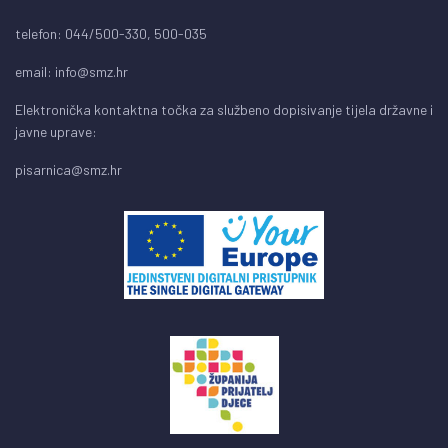
telefon: 044/500-330, 500-035
email:
info@smz.hr
Elektronička kontaktna točka za službeno dopisivanje tijela državne i
javne uprave:
pisarnica@smz.hr