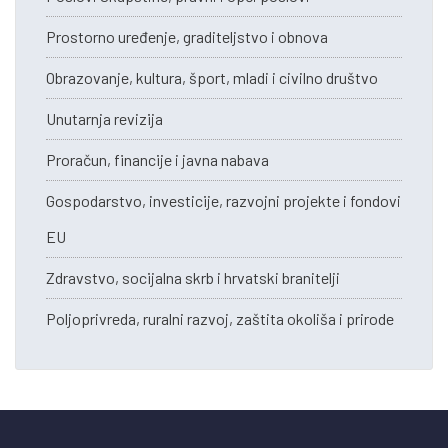
Prostorno uređenje, graditeljstvo i obnova
Obrazovanje, kultura, šport, mladi i civilno društvo
Unutarnja revizija
Proračun, financije i javna nabava
Gospodarstvo, investicije, razvojni projekte i fondovi
EU
Zdravstvo, socijalna skrb i hrvatski branitelji
Poljoprivreda, ruralni razvoj, zaštita okoliša i prirode