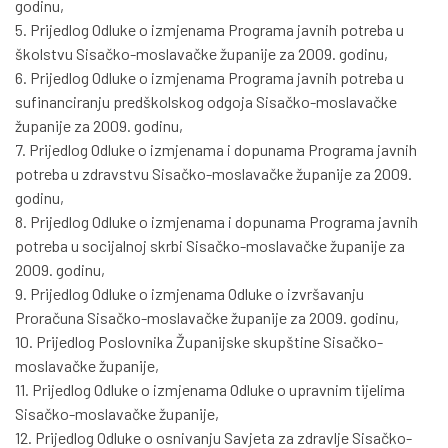
godinu,
5. Prijedlog Odluke o izmjenama Programa javnih potreba u
školstvu Sisačko-moslavačke županije za 2009. godinu,
6. Prijedlog Odluke o izmjenama Programa javnih potreba u
sufinanciranju predškolskog odgoja Sisačko-moslavačke
županije za 2009. godinu,
7. Prijedlog Odluke o izmjenama i dopunama Programa javnih
potreba u zdravstvu Sisačko-moslavačke županije za 2009.
godinu,
8. Prijedlog Odluke o izmjenama i dopunama Programa javnih
potreba u socijalnoj skrbi Sisačko-moslavačke županije za
2009. godinu,
9. Prijedlog Odluke o izmjenama Odluke o izvršavanju
Proračuna Sisačko-moslavačke županije za 2009. godinu,
10. Prijedlog Poslovnika Županijske skupštine Sisačko-
moslavačke županije,
11. Prijedlog Odluke o izmjenama Odluke o upravnim tijelima
Sisačko-moslavačke županije,
12. Prijedlog Odluke o osnivanju Savjeta za zdravlje Sisačko-