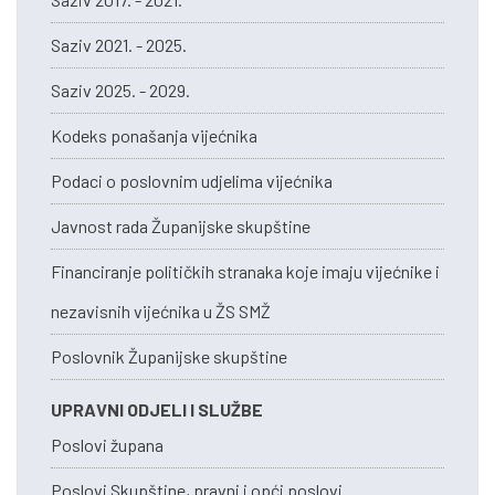
Saziv 2021. - 2025.
Saziv 2025. - 2029.
Kodeks ponašanja vijećnika
Podaci o poslovnim udjelima vijećnika
Javnost rada Županijske skupštine
Financiranje političkih stranaka koje imaju vijećnike i
nezavisnih vijećnika u ŽS SMŽ
Poslovnik Županijske skupštine
UPRAVNI ODJELI I SLUŽBE
Poslovi župana
Poslovi Skupštine, pravni i opći poslovi