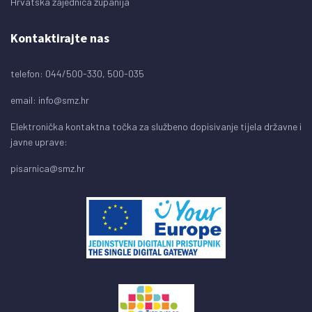
Hrvatska zajednica županija
Kontaktirajte nas
telefon: 044/500-330, 500-035
email:
info@smz.hr
Elektronička kontaktna točka za službeno dopisivanje tijela državne i
javne uprave:
pisarnica@smz.hr