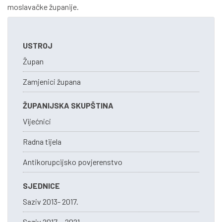
moslavačke županije.
USTROJ
Župan
Zamjenici župana
ŽUPANIJSKA SKUPŠTINA
Vijećnici
Radna tijela
Antikorupcijsko povjerenstvo
SJEDNICE
Saziv 2013- 2017.
Saziv 2017. - 2021.