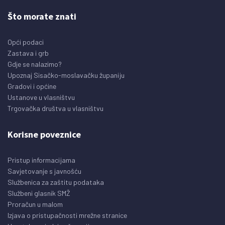
Što morate znati
Opći podaci
Zastava i grb
Gdje se nalazimo?
Upoznaj Sisačko-moslavačku županiju
Gradovi i općine
Ustanove u vlasništvu
Trgovačka društva u vlasništvu
Korisne poveznice
Pristup informacijama
Savjetovanje s javnošću
Službenica za zaštitu podataka
Službeni glasnik SMŽ
Proračun u malom
Izjava o pristupačnosti mrežne stranice