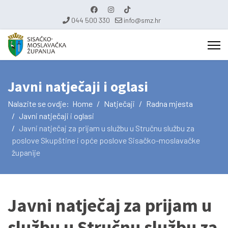
044 500 330
info@smz.hr
Javni natječaji i oglasi
Nalazite se ovdje:
Home
Natječaji
Radna mjesta
Javni natječaji i oglasi
Javni natječaj za prijam u službu u Stručnu službu za
poslove Skupštine i opće poslove Sisačko-moslavačke
županije
Javni natječaj za prijam u
službu u Stručnu službu za