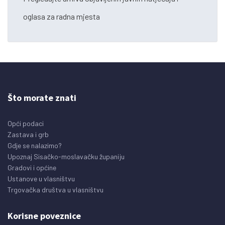
oglasa za radna mjesta
Što morate znati
Opći podaci
Zastava i grb
Gdje se nalazimo?
Upoznaj Sisačko-moslavačku županiju
Gradovi i općine
Ustanove u vlasništvu
Trgovačka društva u vlasništvu
Korisne poveznice