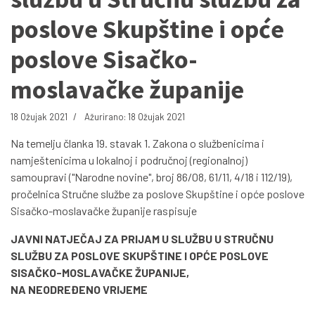
poslove Skupštine i opće
poslove Sisačko-
moslavačke županije
18 Ožujak 2021
Ažurirano: 18 Ožujak 2021
Na temelju članka 19. stavak 1. Zakona o službenicima i
namještenicima u lokalnoj i područnoj (regionalnoj)
samoupravi ("Narodne novine", broj 86/08, 61/11, 4/18 i 112/19),
pročelnica Stručne službe za poslove Skupštine i opće poslove
Sisačko-moslavačke županije raspisuje
JAVNI NATJEČAJ ZA PRIJAM U SLUŽBU U STRUČNU
SLUŽBU ZA POSLOVE SKUPŠTINE I OPĆE POSLOVE
SISAČKO-MOSLAVAČKE ŽUPANIJE,
NA NEODREĐENO VRIJEME