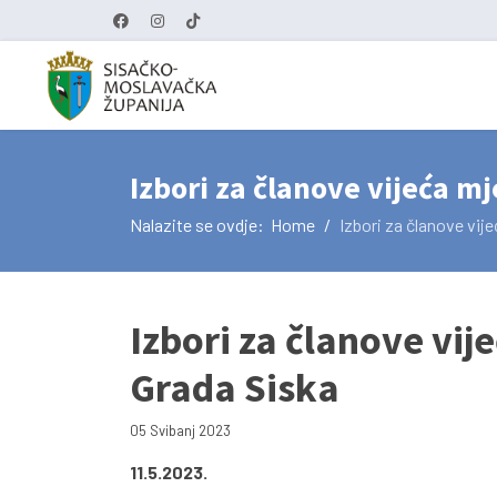
Izbori za članove vijeća m
Nalazite se ovdje:
Home
Izbori za članove vij
Izbori za članove vij
Grada Siska
05 Svibanj 2023
11.5.2023.