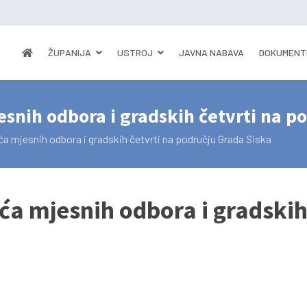
ŽUPANIJA
USTROJ
JAVNA NABAVA
DOKUMENT
jesnih odbora i gradskih četvrti na p
eća mjesnih odbora i gradskih četvrti na području Grada Siska
eća mjesnih odbora i gradskih